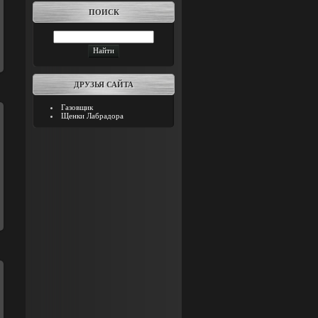
ПОИСК
ДРУЗЬЯ САЙТА
Газовщик
Щенки Лабрадора