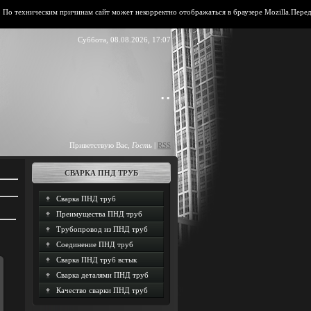
ехническим причинам сайт может некорректно отображаться в браузере Mozilla.Передвиньт
Суббота, 08.08.2026, 17:07
..
Приветствую Вас
,
Гость
|
RSS
СВАРКА ПНД ТРУБ
Сварка ПНД труб
Преимущества ПНД труб
Трубопровод из ПНД труб
Соединение ПНД труб
Сварка ПНД труб встык
Сварка деталями ПНД труб
Качество сварки ПНД труб