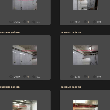
газовые работы
газовые работы
Little-Rabbit
Little-Rabbit
2685
0
5.0
2869
0
0.0
газовые работы
газовые работы
02.10.2011
02.10.2011
газовые работы
газовые работы
Little-Rabbit
Little-Rabbit
2639
0
0.0
2759
0
0.0
газовые работы
газовые работы
02.10.2011
02.10.2011