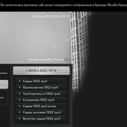
техническим причинам сайт может некорректно отображаться в браузере Mozilla.Передвинь
Суббота, 08.08.2026, 00:52
..
Приветствую Вас
,
Гость
|
RSS
СВАРКА ПНД ТРУБ
Сварка ПНД труб
Преимущества ПНД труб
Трубопровод из ПНД труб
вых
Соединение ПНД труб
Сварка ПНД труб встык
Сварка деталями ПНД труб
Качество сварки ПНД труб