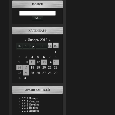
ПОИСК
КАЛЕНДАРЬ
«
Январь 2012
»
Пн
Вт
Ср
Чт
Пт
Сб
Вс
1
2
3
4
5
6
7
8
9
10
12
14
11
13
15
18
19
20
21
22
16
17
23
25
26
27
28
29
24
30
31
АРХИВ ЗАПИСЕЙ
2012 Январь
2012 Февраль
2012 Октябрь
2012 Ноябрь
2012 Декабрь