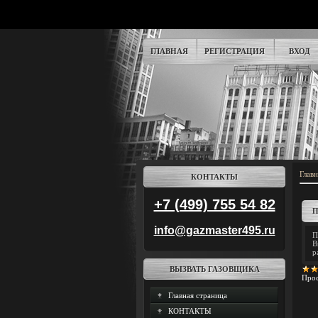
ГЛАВНАЯ
РЕГИСТРАЦИЯ
ВХОД
Главн
КОНТАКТЫ
+7 (499) 755 54 82
П
info@gazmaster495.ru
П
В
р
ВЫЗВАТЬ ГАЗОВЩИКА
Прос
Главная страница
КОНТАКТЫ