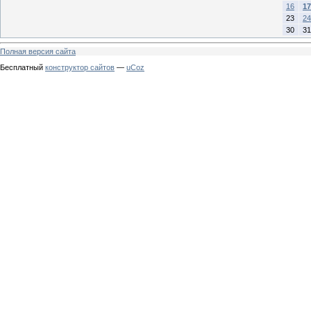
16
17
23
24
30
31
Полная версия сайта
Бесплатный
конструктор сайтов
—
uCoz